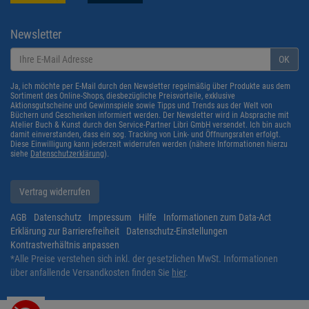
Newsletter
OK
Ja, ich möchte per E-Mail durch den Newsletter regelmäßig über Produkte aus dem
Sortiment des Online-Shops, diesbezügliche Preisvorteile, exklusive
Aktionsgutscheine und Gewinnspiele sowie Tipps und Trends aus der Welt von
Büchern und Geschenken informiert werden. Der Newsletter wird in Absprache mit
Atelier Buch & Kunst durch den Service-Partner Libri GmbH versendet. Ich bin auch
damit einverstanden, dass ein sog. Tracking von Link- und Öffnungsraten erfolgt.
Diese Einwilligung kann jederzeit widerrufen werden (nähere Informationen hierzu
siehe
Datenschutzerklärung
).
Vertrag widerrufen
AGB
Datenschutz
Impressum
Hilfe
Informationen zum Data-Act
Erklärung zur Barrierefreiheit
Datenschutz-Einstellungen
Kontrastverhältnis anpassen
*
Alle Preise verstehen sich inkl. der gesetzlichen MwSt. Informationen
über anfallende Versandkosten finden Sie
hier
.