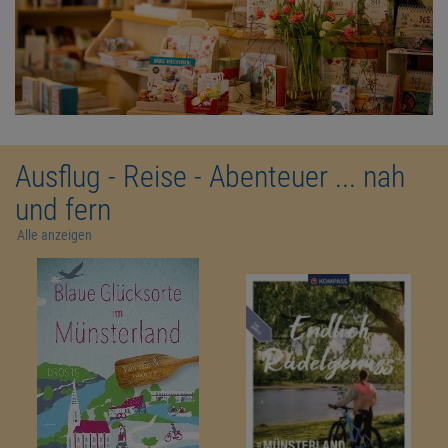
Ausflug - Reise - Abenteuer ... nah
und fern
Alle anzeigen