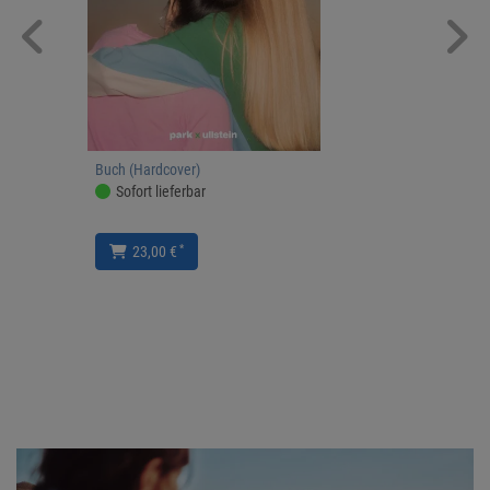
Buch (Hardcover)
Sofort lieferbar
*
23,00 €